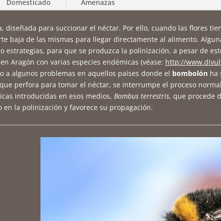
Domesticado
Amenazas
a, diseñada para succionar el néctar. Por ello, cuando las flores ti
arte baja de las mismas para llegar directamente al alimento. Algu
o estrategias, para que se produzca la polinización, a pesar de est
 en Aragón con varias especies endémicas (véase:
http://www.divul
ado a algunos problemas en aquellos países donde el
bombolón
ha 
 que perfora para tomar el néctar, se interrumpe el proceso norma
ticas introducidas en esos medios,
Bombus terrestris
, que procede d
o en la polinización y favorece su propagación.