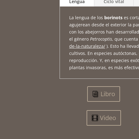
Lengua
Ciclo vital
La lengua de los
borinots
es cort
agujerean desde el exterior la p
con los abejorros han desarrollad
el género
Petrocoptis
, que cuenta
de-la-naturaleza/
). Esto ha llev
cultivos. En especies autóctonas,
reproducción. Y, en especies exó
plantas invasoras, es más efectiv
Libro
Video