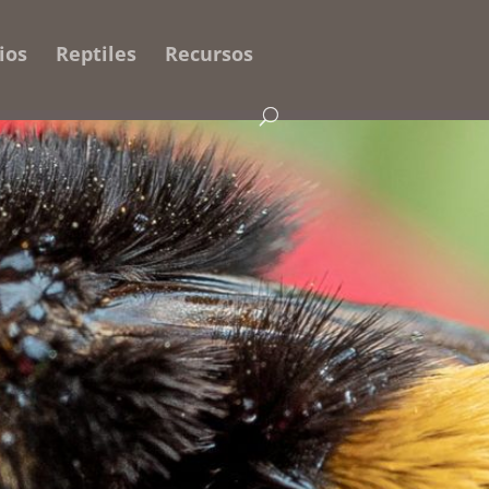
ios
Reptiles
Recursos