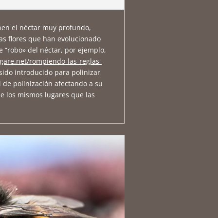
enen el néctar muy profundo,
nas flores que han evolucionado
e “robo» del néctar, por ejemplo,
gare.net/rompiendo-las-reglas-
sido introducido para polinizar
l de polinización afectando a su
e los mismos lugares que las