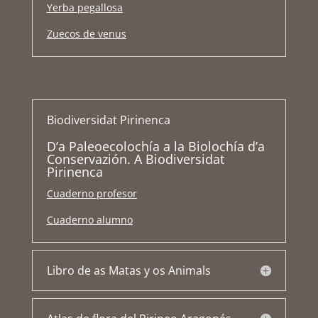
Yerba pegallosa
Zuecos de venus
Biodiversidat Pirinenca
D’a Paleoecolochía a la Biolochía d’a
Conservazión. A Biodiversidat
Pirinenca
Cuaderno profesor
Cuaderno alumno
Libro de as Matas y os Animals