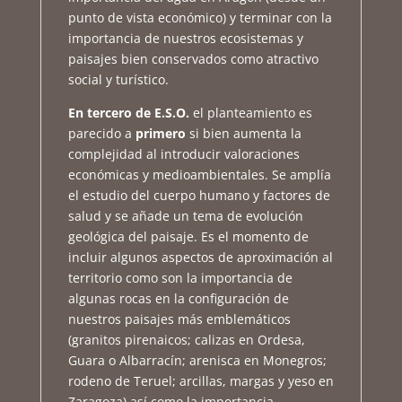
punto de vista económico) y terminar con la
importancia de nuestros ecosistemas y
paisajes bien conservados como atractivo
social y turístico.
En tercero de E.S.O.
el planteamiento es
parecido a
primero
si bien aumenta la
complejidad al introducir valoraciones
económicas y medioambientales. Se amplía
el estudio del cuerpo humano y factores de
salud y se añade un tema de evolución
geológica del paisaje. Es el momento de
incluir algunos aspectos de aproximación al
territorio como son la importancia de
algunas rocas en la configuración de
nuestros paisajes más emblemáticos
(granitos pirenaicos; calizas en Ordesa,
Guara o Albarracín; arenisca en Monegros;
rodeno de Teruel; arcillas, margas y yeso en
Zaragoza) así como la importancia