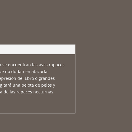
a se encuentran las aves rapaces
que no dudan en atacarla,
depresión del Ebro o grandes
gitará una pelota de pelos y
a de las rapaces nocturnas.