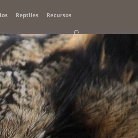
ios
Reptiles
Recursos