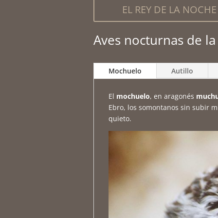
EL REY DE LA NOCHE
Aves nocturnas de la
Mochuelo
Autillo
El
mochuelo
, en aragonés
muchu
Ebro, los somontanos sin subir mu
quieto.