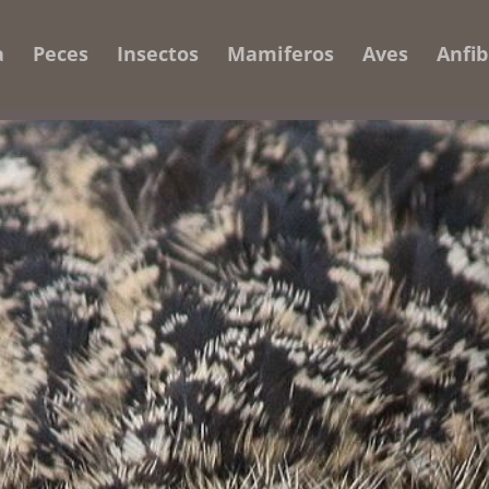
a
Peces
Insectos
Mamiferos
Aves
Anfib