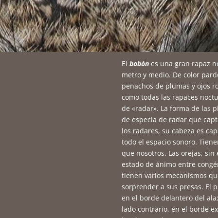
El
bobón
es una gran rapaz n
metro y medio. De color pard
penachos de plumas y ojos ro
como todas las rapaces noct
de «radar». La forma de las p
de especia de radar que cap
los radares, su cabeza es cap
todo el espacio sonoro. Tiene
que nosotros. Las orejas, si
estado de ánimo entre cong
tienen varios mecanismos que
sorprender a sus presas. El 
en el borde delantero del ala;
lado contrario, en el borde e