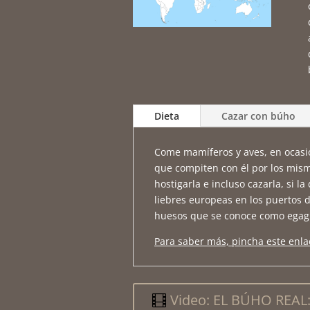
Dieta
Cazar con búho
Come mamíferos y aves, en ocasio
que compiten con él por los mism
hostigarla e incluso cazarla, si 
liebres europeas en los puertos d
huesos que se conoce como egagró
Para saber más, pincha este enla
Video: EL BÚHO REAL