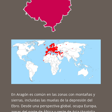
En Aragón es común en las zonas con montañas y
sierras, incluidas las muelas de la depresión del
Ebro. Desde una perspectiva global, ocupa Europa,
zonas del norte de África y oeste de Asia (Anatolia,