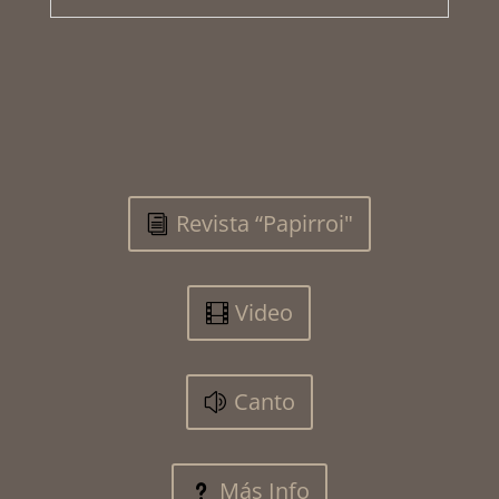
Revista “Papirroi"
Video
Canto
Más Info