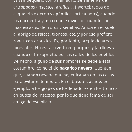
Es tan pequeño como llamativo. Se alimenta de
artrópodos (insectos, arañas…, invertebrados de
esqueleto externo y apéndices articulados), cuando
los encuentra y, en otoño e invierno, cuando son
más escasos, de frutos y semillas. Anida en el suelo,
al abrigo de raíces, troncos, etc. y por eso prefiere
zonas con arbustos. Es, por tanto, propio de áreas
forestales. No es raro verlo en parques y jardines y,
cuando el frío aprieta, por las calles de los pueblos.
De hecho, alguno de sus nombres se debe a esta
costumbre, como el de
paxarico nevero
. Cuentan
que, cuando nevaba mucho, entraban en las casas
para evitar el temporal. En el bosque, acude, por
ejemplo, a los golpes de los leñadores en los troncos,
en busca de insectos, por lo que tiene fama de ser
amigo de ese oficio.