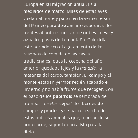
Europa en su migración anual. Es a
mediados de marzo. Miles de estas aves
vuelan al norte y paran en la vertiente sur
del Pirineo para descansar o esperar, si los
frentes atlánticos cierran de nubes, nieve y
agua los pasos de la montaña. Coincidía
este periodo con el agotamiento de las
reservas de comida de las casas
tradicionales, pues la cosecha del año
anterior quedaba lejos y la
matazía
, la
matanza del cerdo, también. El campo y el
monte estaban yermos recién acabado el
invierno y no había frutos que recoger. Con
el paso de los
papirrois
se sembraba de
trampas –
losetas
‘cepos’- los bordes de
campos y prados, y se hacía cosecha de
estos pobres animales que, a pesar de su
poca carne, suponían un alivio para la
dieta.