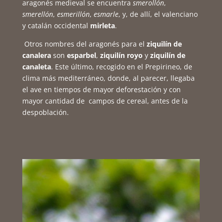
aragonés medieval se encuentra
smerollón
,
smerellón
,
esmerillón
,
esmarle
, y, de allí, el valenciano
y catalán occidental
mirleta
.
Otros nombres del aragonés para el
ziquilín de
canalera
son
esparbel
,
ziquilín royo
y
ziquilín de
canaleta
. Este último, recogido en el Prepirineo, de
clima más mediterráneo, donde, al parecer, llegaba
el ave en tiempos de mayor deforestación y con
mayor cantidad de campos de cereal, antes de la
despoblación.