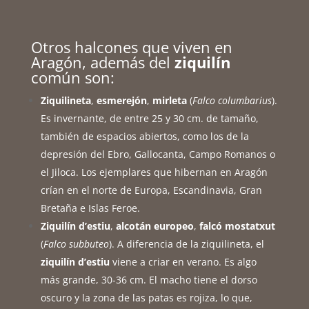
Otros halcones que viven en
Aragón, además del
ziquilín
común son:
Ziquilineta
,
esmerejón
,
mirleta
(
Falco columbarius
).
Es invernante, de entre 25 y 30 cm. de tamaño,
también de espacios abiertos, como los de la
depresión del Ebro, Gallocanta, Campo Romanos o
el Jiloca. Los ejemplares que hibernan en Aragón
crían en el norte de Europa, Escandinavia, Gran
Bretaña e Islas Feroe.
Ziquilín d’estiu
,
alcotán europeo
,
falcó mostatxut
(
Falco subbuteo
). A diferencia de la ziquilineta, el
ziquilín d’estiu
viene a criar en verano. Es algo
más grande, 30-36 cm. El macho tiene el dorso
oscuro y la zona de las patas es rojiza, lo que,