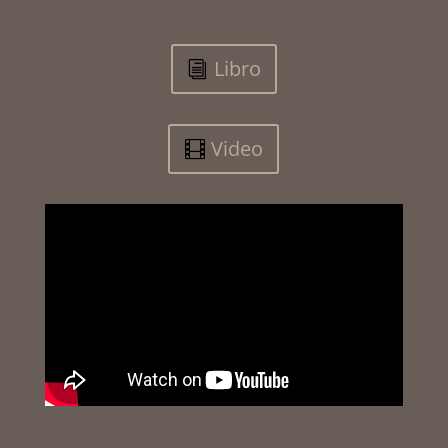
Libro
Video