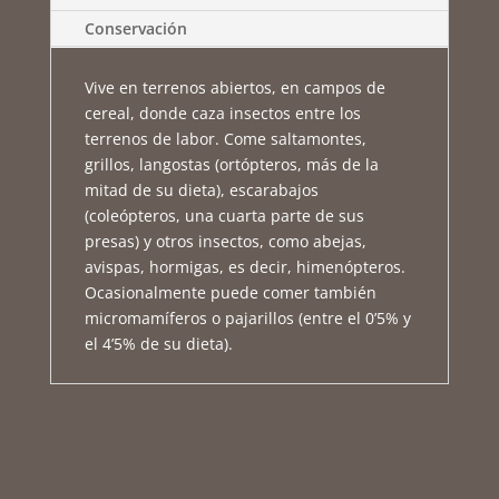
Conservación
Vive en terrenos abiertos, en campos de
cereal, donde caza insectos entre los
terrenos de labor. Come saltamontes,
grillos, langostas (ortópteros, más de la
mitad de su dieta), escarabajos
(coleópteros, una cuarta parte de sus
presas) y otros insectos, como abejas,
avispas, hormigas, es decir, himenópteros.
Ocasionalmente puede comer también
micromamíferos o pajarillos (entre el 0’5% y
el 4’5% de su dieta).