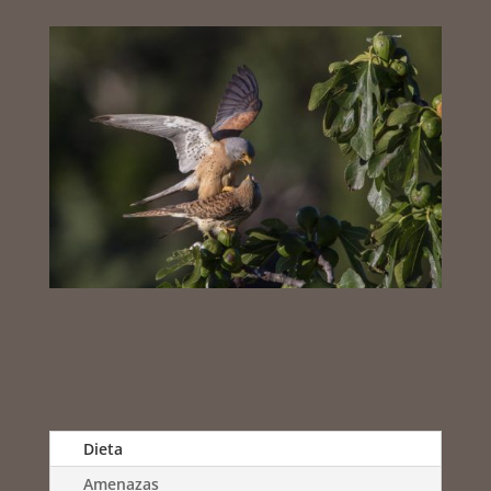
Dieta
Amenazas