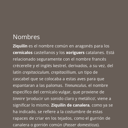
Nombres
Ziquilín
es el nombre común en aragonés para los
cernícalos
castellanos y los
xoriguers
catalanes. Está
relacionado seguramente con el nombre francés
crécerelle y el inglés kestrel, derivados, a su vez, del
latín
crepitaciculum
,
crepitacillium
, un tipo de
cascabel que se colocaba a estas aves para que
espantaran a las palomas.
Tinnunculus
, el nombre
específico del cernícalo vulgar, que proviene de
tinnire
‘producir un sonido claro y metálico’, viene a
significar lo mismo.
Ziquilín de canalera
, como ya se
ha indicado, se refiere a la costumbre de estas
rapaces de criar en los tejados, como el gurrión de
canalera o gorrión común (
Passer domesticus
).