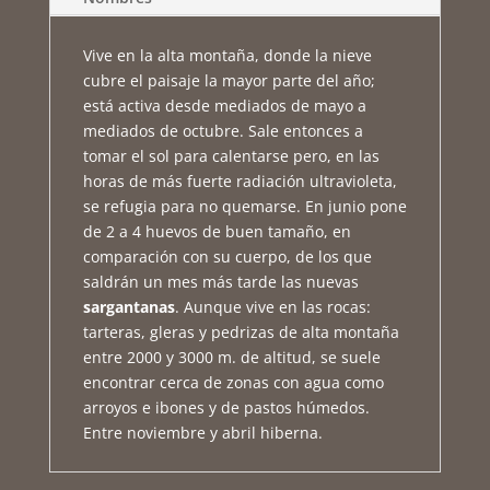
Vive en la alta montaña, donde la nieve
cubre el paisaje la mayor parte del año;
está activa desde mediados de mayo a
mediados de octubre. Sale entonces a
tomar el sol para calentarse pero, en las
horas de más fuerte radiación ultravioleta,
se refugia para no quemarse. En junio pone
de 2 a 4 huevos de buen tamaño, en
comparación con su cuerpo, de los que
saldrán un mes más tarde las nuevas
sargantanas
. Aunque vive en las rocas:
tarteras, gleras y pedrizas de alta montaña
entre 2000 y 3000 m. de altitud, se suele
encontrar cerca de zonas con agua como
arroyos e ibones y de pastos húmedos.
Entre noviembre y abril hiberna.