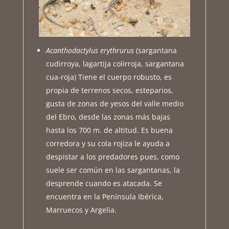
Acanthodactylus erythrurus
(sargantana
cudirroya, lagartija colirroja, sargantana
cua-roja) Tiene el cuerpo robusto, es
propia de terrenos secos, esteparios,
gusta de zonas de yesos del valle medio
del Ebro, desde las zonas más bajas
hasta los 700 m. de altitud. Es buena
corredora y su cola rojiza le ayuda a
despistar a los predadores pues, como
suele ser común en las sargantanas, la
desprende cuando es atacada. Se
encuentra en la Península Ibérica,
Marruecos y Argelia.