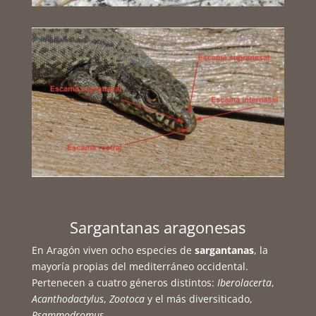
Sargantanas aragonesas
En Aragón viven ocho especies de
sargantanas
, la
mayoría propias del mediterráneo occidental.
Pertenecen a cuatro géneros distintos:
Iberolacerta
,
Acanthodactylus
,
Zootoca
y el más diversiticado,
Psammodromus
.