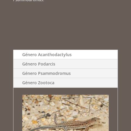
Género Acanthodactylus
Género Podarcis
Género Psammodromus
Género Zootoca