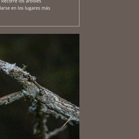
 Recorre los árboles
larse en los lugares más