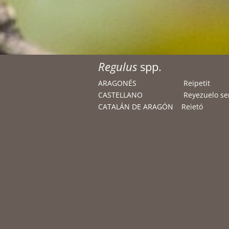
Regulus
spp.
ARAGONÉS Reipetit
CASTELLANO Reyezuelo senc
CATALÁN DE ARAGÓN Reietó