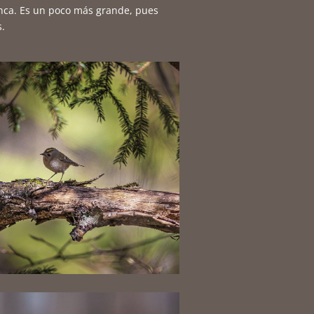
anca. Es un poco más grande, pues
s.