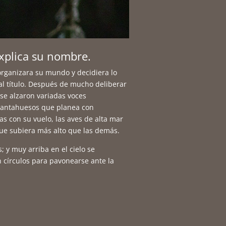
explica su nombre.
rganizara su mundo y decidiera lo
l título. Después de mucho deliberar
 se alzaron variadas voces
brantahuesos que planea con
das con su vuelo, las aves de alta mar
que subiera más alto que las demás.
y muy arriba en el cielo se
en círculos para pavonearse ante la