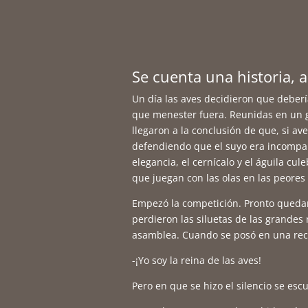
Se cuenta una historia, 
Un día las aves decidieron que deber
que menester fuera. Reunidas en un g
llegaron a la conclusión de que, si av
defendiendo que el suyo era incompar
elegancia, el cernícalo y el águila cu
que juegan con las olas en las peores
Empezó la competición. Pronto quedar
perdieron las siluetas de las grandes 
asamblea. Cuando se posó en una reci
-¡Yo soy la reina de las aves!
Pero en que se hizo el silencio se esc