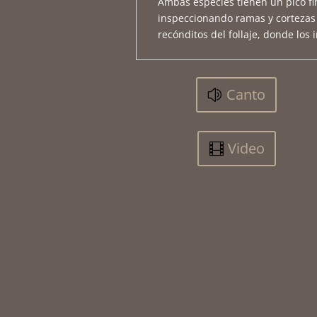
Ambas especies tienen un pico fin
inspeccionando ramas y cortezas 
recónditos del follaje, donde los
Canto
Video