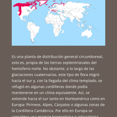
Es una planta de distribución general circumboreal,
esto es, propia de las tierras septentrionales del
hemisferio norte. No obstante, a lo largo de las
glaciaciones cuaternarias, este tipo de flora migró
hacia el sur y, con la llegada del clima templado, se
refugió en algunas cordilleras donde podía
mantenerse en un clima equivalente. Así, se
extiende hacia el sur tanto en Norteamérica como en
Europa: Pirineos, Alpes, Cárpatos o algunas zonas de
la Cordillera Cantábrica. Por ello en Europa se
considera una especie boreoalpina o articoalpina,