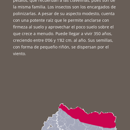
pétalos, que recuerdan a las clavelinas, pues son de
la misma familia. Los insectos son los encargados de
polinizarlas. A pesar de su aspecto modesto, cuenta
con una potente raíz que le permite anclarse con
firmeza al suelo y aprovechar el poco suelo sobre el
que crece a menudo. Puede llegar a vivir 350 años,
creciendo entre 0’06 y 1’82 cm. al año. Sus semillas,
con forma de pequeño riñón, se dispersan por el
viento.