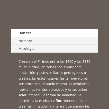
Hábitat
Nombre
Mitología
Crece en el Pirineo entre los 1800 y los 3350
m. de altitud, en zonas con abundante
innivación, pastos, rellanos pedregosos o
crestas. En estos lugares las temperaturas
son extremas, el suelo escaso, la pendiente
fuerte, los vientos abrasivos y la radiación
solar intensa. La forma de almohadilla
permite a la
molsa de flor
retener el suelo,
crear un microclima interior que atenúa las