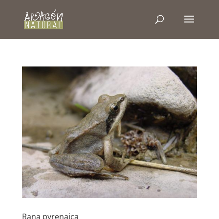
Rana pyrenaica